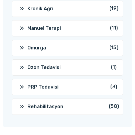
(19)
Kronik Ağrı
(11)
Manuel Terapi
(15)
Omurga
(1)
Ozon Tedavisi
(3)
PRP Tedavisi
(58)
Rehabilitasyon