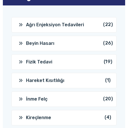
(22)
Ağrı Enjeksiyon Tedavileri
(26)
Beyin Hasarı
(19)
Fizik Tedavi
(1)
Hareket Kısıtlılığı
(20)
İnme Felç
(4)
Kireçlenme