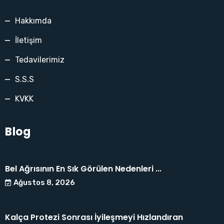
Hakkımda
İletişim
Tedavilerimiz
S.S.S
KVKK
Blog
Bel Ağrısının En Sık Görülen Nedenleri ...
Ağustos 8, 2026
Kalça Protezi Sonrası İyileşmeyi Hızlandıran