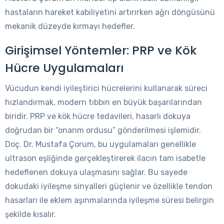
hastaların hareket kabiliyetini artırırken ağrı döngüsünü
mekanik düzeyde kırmayı hedefler.
Girişimsel Yöntemler: PRP ve Kök
Hücre Uygulamaları
Vücudun kendi iyileştirici hücrelerini kullanarak süreci
hızlandırmak, modern tıbbın en büyük başarılarından
biridir. PRP ve kök hücre tedavileri, hasarlı dokuya
doğrudan bir “onarım ordusu” gönderilmesi işlemidir.
Doç. Dr. Mustafa Çorum, bu uygulamaları genellikle
ultrason eşliğinde gerçekleştirerek ilacın tam isabetle
hedeflenen dokuya ulaşmasını sağlar. Bu sayede
dokudaki iyileşme sinyalleri güçlenir ve özellikle tendon
hasarları ile eklem aşınmalarında iyileşme süresi belirgin
şekilde kısalır.