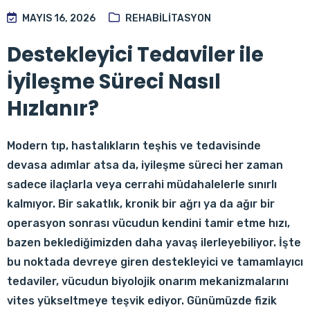
MAYIS 16, 2026
REHABILITASYON
Destekleyici Tedaviler ile
İyileşme Süreci Nasıl
Hızlanır?
Modern tıp, hastalıkların teşhis ve tedavisinde
devasa adımlar atsa da, iyileşme süreci her zaman
sadece ilaçlarla veya cerrahi müdahalelerle sınırlı
kalmıyor. Bir sakatlık, kronik bir ağrı ya da ağır bir
operasyon sonrası vücudun kendini tamir etme hızı,
bazen beklediğimizden daha yavaş ilerleyebiliyor. İşte
bu noktada devreye giren destekleyici ve tamamlayıcı
tedaviler, vücudun biyolojik onarım mekanizmalarını
vites yükseltmeye teşvik ediyor. Günümüzde fizik