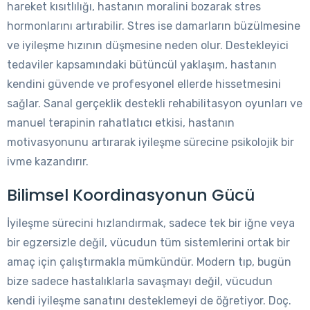
hareket kısıtlılığı, hastanın moralini bozarak stres
hormonlarını artırabilir. Stres ise damarların büzülmesine
ve iyileşme hızının düşmesine neden olur. Destekleyici
tedaviler kapsamındaki bütüncül yaklaşım, hastanın
kendini güvende ve profesyonel ellerde hissetmesini
sağlar. Sanal gerçeklik destekli rehabilitasyon oyunları ve
manuel terapinin rahatlatıcı etkisi, hastanın
motivasyonunu artırarak iyileşme sürecine psikolojik bir
ivme kazandırır.
Bilimsel Koordinasyonun Gücü
İyileşme sürecini hızlandırmak, sadece tek bir iğne veya
bir egzersizle değil, vücudun tüm sistemlerini ortak bir
amaç için çalıştırmakla mümkündür. Modern tıp, bugün
bize sadece hastalıklarla savaşmayı değil, vücudun
kendi iyileşme sanatını desteklemeyi de öğretiyor. Doç.