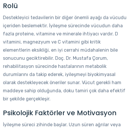
Rolü
Destekleyici tedavilerin bir diğer önemli ayağı da vücudu
içeriden beslemektir. İyileşme sürecinde vücudun daha
fazla proteine, vitamine ve minerale ihtiyacı vardır. D
vitamini, magnezyum ve C vitamini gibi kritik
elementlerin eksikliği, en iyi cerrahi müdahalenin bile
sonucunu geciktirebilir. Doç. Dr. Mustafa Çorum,
rehabilitasyon sürecinde hastalarının metabolik
durumlarını da takip ederek, iyileşmeyi biyokimyasal
olarak destekleyecek öneriler sunar. Vücut gerekli ham
maddeye sahip olduğunda, doku tamiri çok daha efektif
bir şekilde gerçekleşir.
Psikolojik Faktörler ve Motivasyon
İyileşme süreci zihinde başlar. Uzun süren ağrılar veya