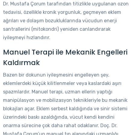
Dr. Mustafa Çorum tarafından titizlikle uygulanan ozon
tedavisi, özellikle kronik yorgunluk, geçmeyen eklem
ağrıları ve dolaşım bozukluklarında vücudun enerji
santrallerini (mitokondri) yeniden canlandırarak
iyileşmeyi hızlandırır.
Manuel Terapi ile Mekanik Engelleri
Kaldırmak
Bazen bir dokunun iyileşmesini engelleyen şey,
eklemlerdeki küçük kilitlenmeler veya kaslardaki aşırı
spazmlardır. Manuel terapi, uzman ellerin yaptığı
manipülasyon ve mobilizasyon teknikleriyle bu mekanik
blokajları açar. Eklem serbest kaldığında ve sinir sistemi
üzerindeki baskı azaldığında, vücut kendi kendini
onarma sürecine çok daha rahat odaklanır. Doç. Dr.
Mustafa Çorum’un manuel tıp alanındaki uzmanlığı,