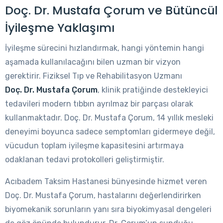
Doç. Dr. Mustafa Çorum ve Bütüncül
İyileşme Yaklaşımı
İyileşme sürecini hızlandırmak, hangi yöntemin hangi
aşamada kullanılacağını bilen uzman bir vizyon
gerektirir. Fiziksel Tıp ve Rehabilitasyon Uzmanı
Doç. Dr. Mustafa Çorum
, klinik pratiğinde destekleyici
tedavileri modern tıbbın ayrılmaz bir parçası olarak
kullanmaktadır. Doç. Dr. Mustafa Çorum, 14 yıllık mesleki
deneyimi boyunca sadece semptomları gidermeye değil,
vücudun toplam iyileşme kapasitesini artırmaya
odaklanan tedavi protokolleri geliştirmiştir.
Acıbadem Taksim Hastanesi bünyesinde hizmet veren
Doç. Dr. Mustafa Çorum, hastalarını değerlendirirken
biyomekanik sorunların yanı sıra biyokimyasal dengeleri