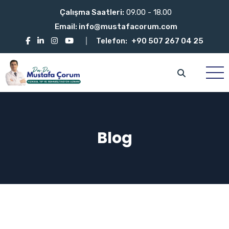
Çalışma Saatleri:
09.00 - 18.00
Email:
info@mustafacorum.com
Telefon:
+90 507 267 04 25
Blog