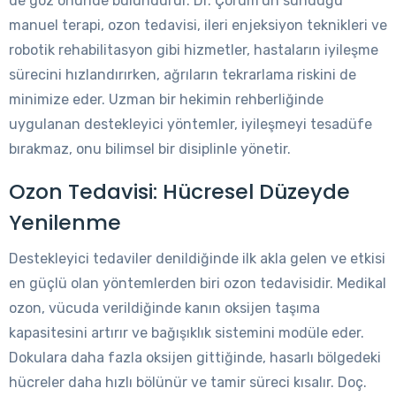
de göz önünde bulundurur. Dr. Çorum’un sunduğu
manuel terapi, ozon tedavisi, ileri enjeksiyon teknikleri ve
robotik rehabilitasyon gibi hizmetler, hastaların iyileşme
sürecini hızlandırırken, ağrıların tekrarlama riskini de
minimize eder. Uzman bir hekimin rehberliğinde
uygulanan destekleyici yöntemler, iyileşmeyi tesadüfe
bırakmaz, onu bilimsel bir disiplinle yönetir.
Ozon Tedavisi: Hücresel Düzeyde
Yenilenme
Destekleyici tedaviler denildiğinde ilk akla gelen ve etkisi
en güçlü olan yöntemlerden biri ozon tedavisidir. Medikal
ozon, vücuda verildiğinde kanın oksijen taşıma
kapasitesini artırır ve bağışıklık sistemini modüle eder.
Dokulara daha fazla oksijen gittiğinde, hasarlı bölgedeki
hücreler daha hızlı bölünür ve tamir süreci kısalır. Doç.